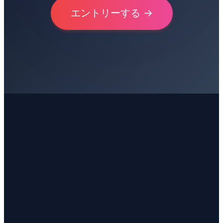
エントリーする →