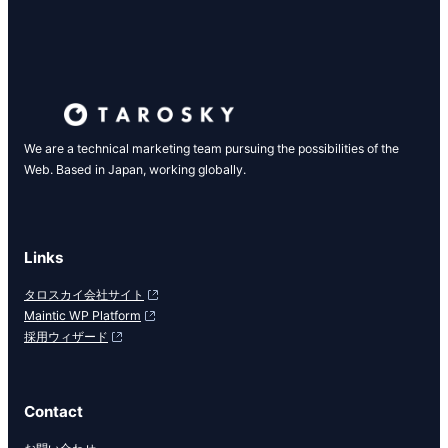
We are a technical marketing team pursuing the possibilities of the
Web. Based in Japan, working globally.
Links
タロスカイ会社サイト
Maintic WP Platform
採用ウィザード
Contact