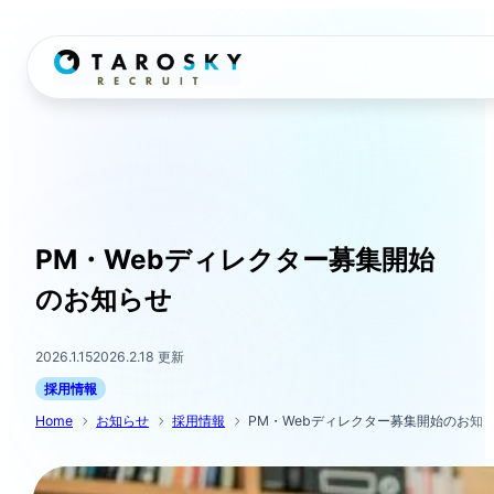
内
容
を
ス
キ
ッ
プ
PM・Webディレクター募集開始
のお知らせ
2026.1.15
2026.2.18 更新
採用情報
Home
お知らせ
採用情報
PM・Webディレクター募集開始のお知