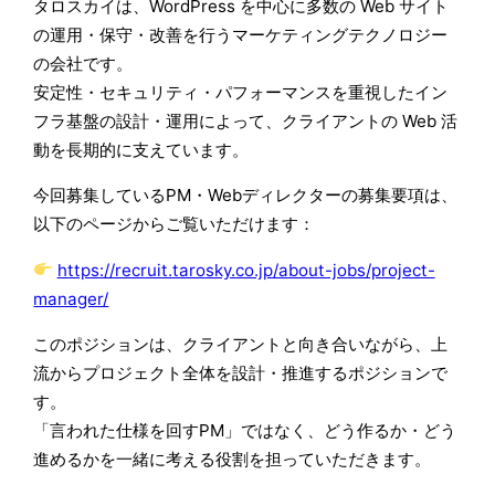
タロスカイは、WordPress を中心に多数の Web サイト
の運用・保守・改善を行うマーケティングテクノロジー
の会社です。
安定性・セキュリティ・パフォーマンスを重視したイン
フラ基盤の設計・運用によって、クライアントの Web 活
動を長期的に支えています。
今回募集しているPM・Webディレクターの募集要項は、
以下のページからご覧いただけます：
https://recruit.tarosky.co.jp/about-jobs/project-
manager/
このポジションは、クライアントと向き合いながら、上
流からプロジェクト全体を設計・推進するポジションで
す。
「言われた仕様を回すPM」ではなく、どう作るか・どう
進めるかを一緒に考える役割を担っていただきます。