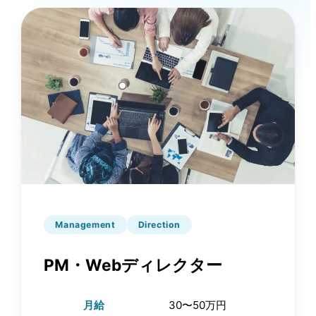
Management
Direction
PM・Webディレクター
月給
30〜50万円