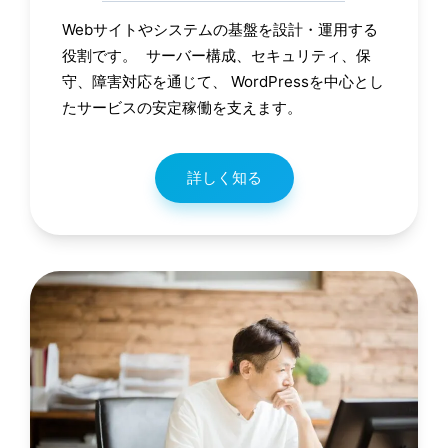
Webサイトやシステムの基盤を設計・運用する
役割です。 サーバー構成、セキュリティ、保
守、障害対応を通じて、 WordPressを中心とし
たサービスの安定稼働を支えます。
詳しく知る