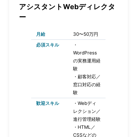
アシスタントWebディレクタ
ー
月給
30〜50万円
必須スキル
・
WordPress
の実務運用経
験
・顧客対応／
窓口対応の経
験
歓迎スキル
・Webディ
レクション／
進行管理経験
・HTML／
CSSなどの