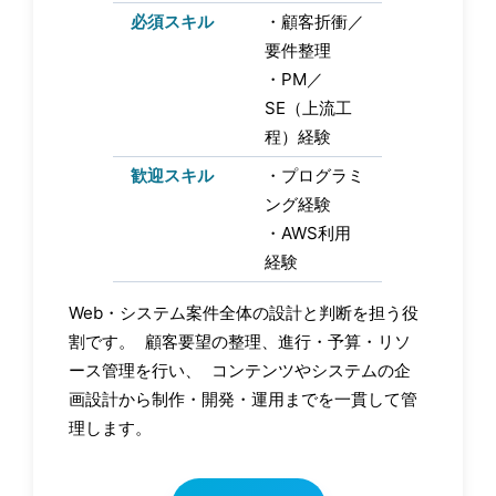
必須スキル
・顧客折衝／
要件整理
・PM／
SE（上流工
程）経験
歓迎スキル
・プログラミ
ング経験
・AWS利用
経験
Web・システム案件全体の設計と判断を担う役
割です。 顧客要望の整理、進行・予算・リソ
ース管理を行い、 コンテンツやシステムの企
画設計から制作・開発・運用までを一貫して管
理します。