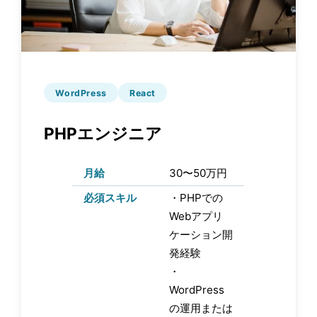
WordPress
React
PHPエンジニア
月給
30〜50万円
必須スキル
・PHPでの
Webアプリ
ケーション開
発経験
・
WordPress
の運用または