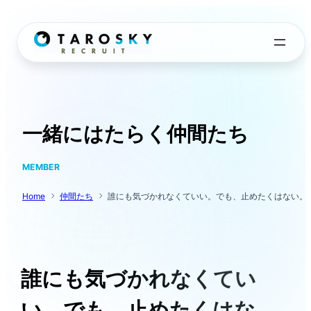
内
容
を
ス
キ
ッ
プ
一緒にはたらく仲間たち
MEMBER
Home
仲間たち
誰にも気づかれなくていい。でも、止めたくはない。 元・
誰にも気づかれなくてい
い。でも、止めたくはな