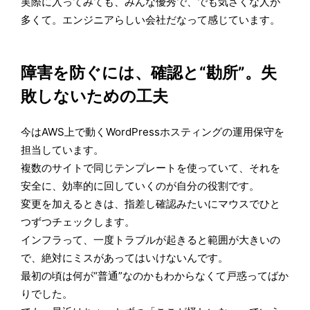
実際に入ってみても、みんな優秀で、でも気さくな人が
多くて。エンジニアらしい会社だなって感じています。
障害を防ぐには、確認と“勘所”。失
敗しないための工夫
今はAWS上で動くWordPressホスティングの運用保守を
担当しています。
複数のサイトで同じテンプレートを使っていて、それを
安全に、効率的に回していくのが自分の役割です。
変更を加えるときは、指差し確認みたいにマウスでひと
つずつチェックします。
インフラって、一度トラブルが起きると範囲が大きいの
で、絶対にミスがあってはいけないんです。
最初の頃は何が“普通”なのかもわからなくて戸惑ってばか
りでした。